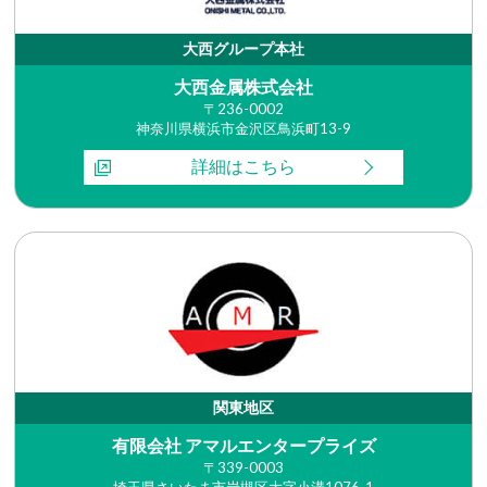
大西グループ本社
大西金属株式会社
〒236-0002
神奈川県横浜市金沢区鳥浜町13-9
詳細はこちら
関東地区
有限会社 アマルエンタープライズ
〒339-0003
埼玉県さいたま市岩槻区大字小溝1076-1