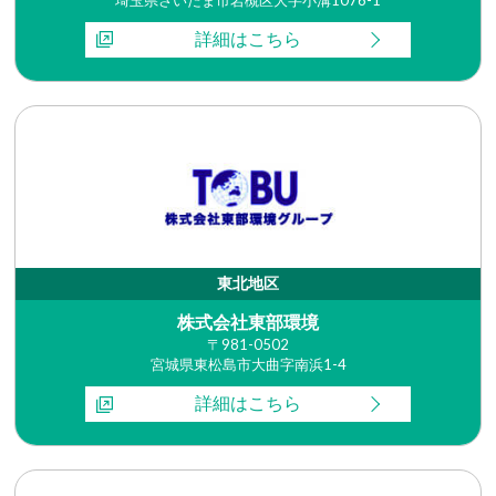
詳細はこちら
東北地区
株式会社東部環境
〒981-0502
宮城県東松島市大曲字南浜1-4
詳細はこちら