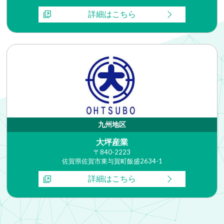
詳細はこちら
九州地区
大坪産業
〒840-2223
佐賀県佐賀市東与賀町飯盛2634-1
詳細はこちら