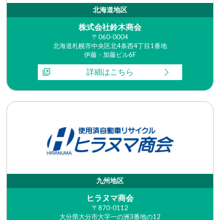
北海道地区
株式会社鈴木商会
〒060-0004
北海道札幌市中央区北4条西4丁目1番地
伊藤・加藤ビル6F
詳細はこちら
九州地区
ヒラヌマ商会
〒870-0112
大分県大分市大字一の洲3番地の12