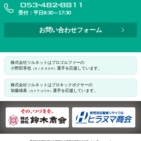
053-482-8811
受付：平日8:30～17:30
お問い合わせフォーム
株式会社ツルネットはプロゴルファーの
小野田享也
選手を応援しています。
（オノダ タカヤ）
株式会社ツルネットはプロキックボクサーの
加藤雄基
選手を応援しています。
（カトウ ユウキ）