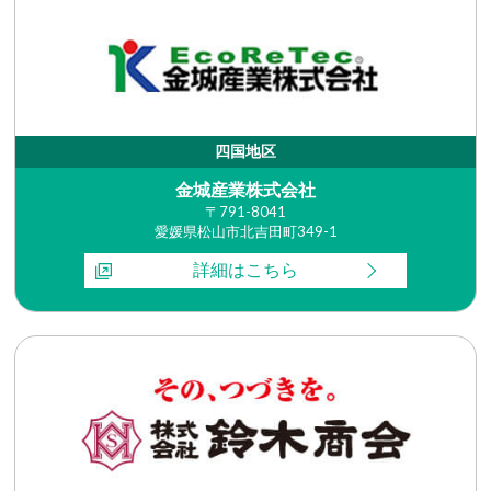
四国地区
金城産業株式会社
〒791-8041
愛媛県松山市北吉田町349-1
詳細はこちら